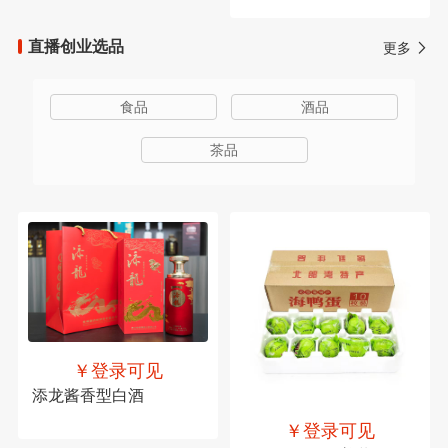
直播创业选品
更多
食品
酒品
茶品
￥登录可见
添龙酱香型白酒
￥登录可见