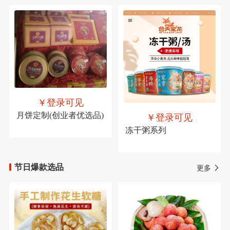
￥登录可见
月饼定制(创业者优选品)
￥登录可见
冻干粥系列
节日爆款选品
更多