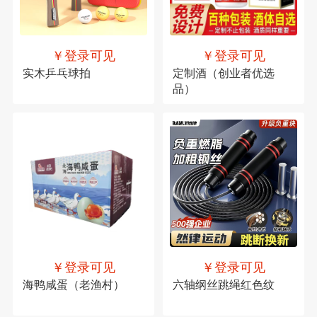
￥登录可见
￥登录可见
实木乒乓球拍
定制酒（创业者优选
品）
￥登录可见
￥登录可见
海鸭咸蛋（老渔村）
六轴纲丝跳绳红色纹