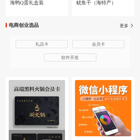
海鸭Q蛋礼盒装
鱿鱼干（海特产）
电商创业选品
更多
礼品卡
会员卡
软件开发