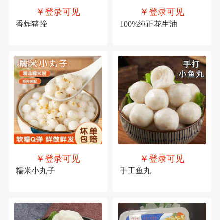
￥登录可见
￥登录可见
香炸猪蹄
100%纯正花生油
￥登录可见
￥登录可见
糯米小丸子
手工鱼丸