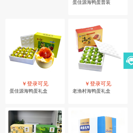
蛋佳源海鸭蛋普装
￥登录可见
￥登录可见
蛋佳源海鸭蛋礼盒
老渔村海鸭蛋礼盒