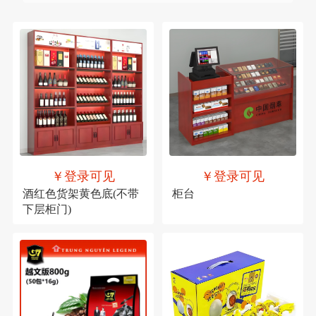
￥登录可见
￥登录可见
酒红色货架黄色底(不带
柜台
下层柜门)