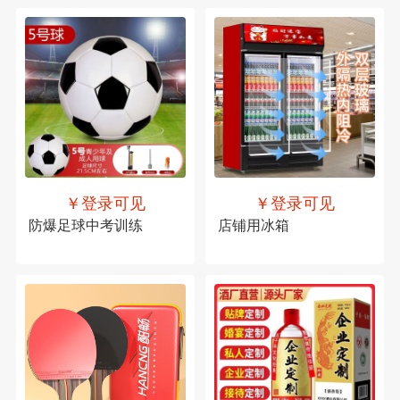
￥登录可见
￥登录可见
防爆足球中考训练
店铺用冰箱