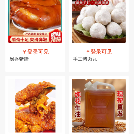
￥登录可见
￥登录可见
飘香猪蹄
手工猪肉丸