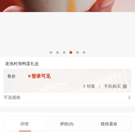
老渔村海鸭蛋礼盒
登录可见
售价
￥
0
销量
手机购买
可选规格
详情
评价(0)
猜你喜欢