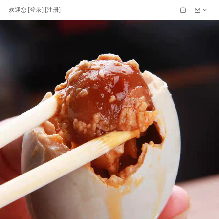
欢迎您
[
登录
] [
注册
]