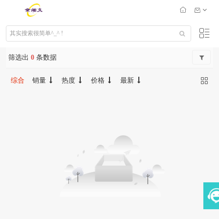
筛选出
0
条数据
综合
销量
热度
价格
最新