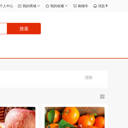
0
个人中心
我的商城
我的收藏
购物车
消息
搜索
清除