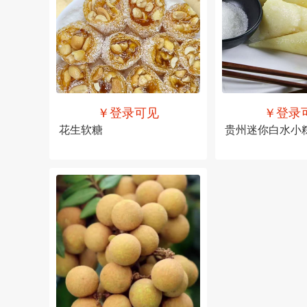
￥登录可见
￥登录
花生软糖
贵州迷你白水小
售价
￥登录可见
售价
￥登录可见