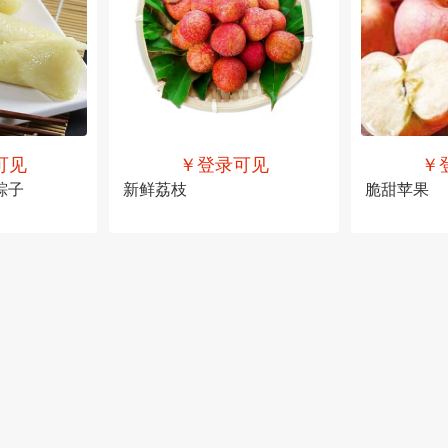
可见
￥登录可见
￥
粽子
新鲜荔枝
脆甜苹果
售价
￥登录可见
售价
￥登录