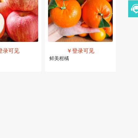
登录可见
￥登录可见
鲜美柑橘
可见
售价
￥登录可见