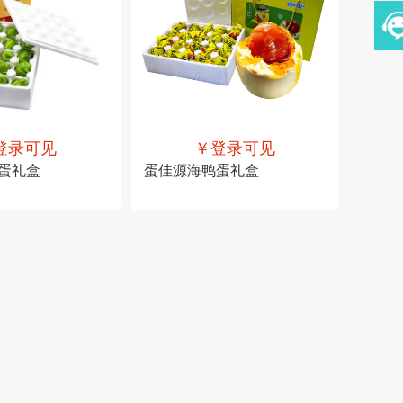
登录可见
￥登录可见
蛋礼盒
蛋佳源海鸭蛋礼盒
可见
售价
￥登录可见