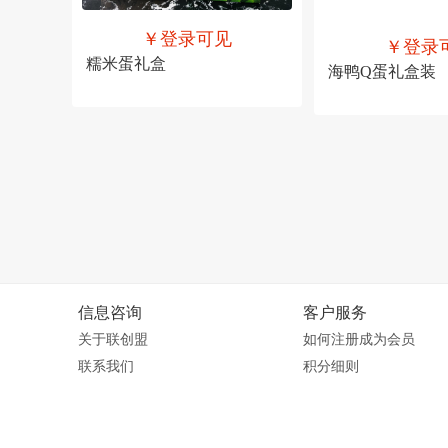
￥登录可见
￥登录
糯米蛋礼盒
海鸭Q蛋礼盒装
售价
￥登录可见
售价
￥登录可见
信息咨询
客户服务
关于联创盟
如何注册成为会员
联系我们
积分细则