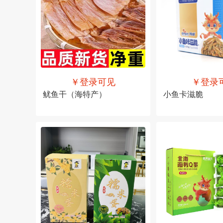
￥登录可见
￥登录
鱿鱼干（海特产）
小鱼卡滋脆
售价
￥登录可见
售价
￥登录可见